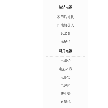
清洁电器
家用洗地机
扫地机器人
吸尘器
除螨仪
厨房电器
电磁炉
电热水壶
电饭煲
电烤箱
养生壶
破壁机