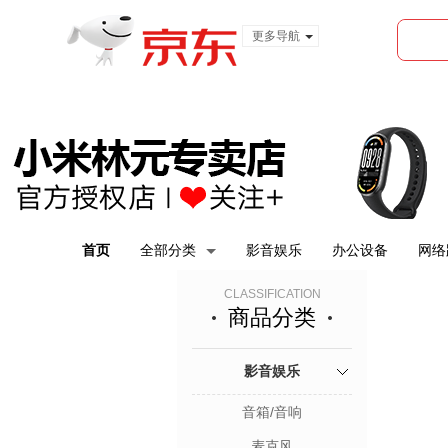
更多导航
服装城
食品
金融
首页
全部分类
影音娱乐
办公设备
网络
CLASSIFICATION
商品分类
影音娱乐
音箱/音响
麦克风