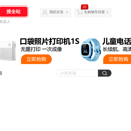
20
我的京东
去购物车结算
机器人
活