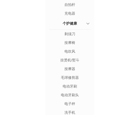
自拍杆
充电器
个护健康
剃须刀
按摩椅
电吹风
挂烫机/熨斗
按摩器
毛球修剪器
电动牙刷
电动牙刷头
电子秤
洗手机